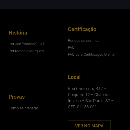
Certificação
História
Por que se certificar
Por Jon 'maddog' Hall
FAQ
Por Marcelo Marques
FAQ para Certificação Online
Local
Rua Caramuru, 417 –
Conjunto 12 – Chácara
Provas
Inglesa – São Paulo, SP –
CEP: 04138-001
Como se preparar
VER NO MAPA