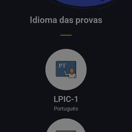
Idioma das provas
PT
LPIC-1
Português