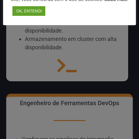
OK, ENTENDI
Virtualização
Gerenciamento de Cluster com Alta
disponibilidade.
Armazenamento em cluster com alta
disponibilidade.
Engenheiro de Ferramentas DevOps