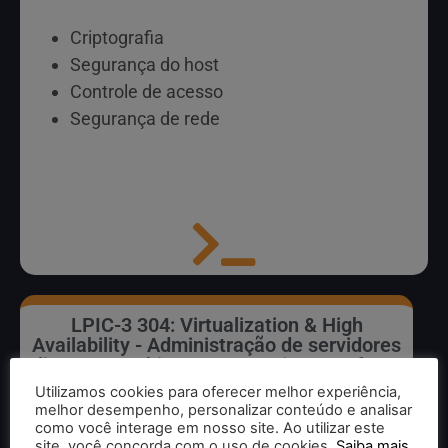
Criptografia
Segurança do host
Controle de acesso
Segurança de rede
LPIC-3 304: Virtualization & High
Availability - Administração de servidores
linux em ambiente corporativo com foco
em alta disponibilidade e virtualização
Utilizamos cookies para oferecer melhor experiência,
melhor desempenho, personalizar conteúdo e analisar
como você interage em nosso site. Ao utilizar este
site, você concorda com o uso de cookies.
Saiba mais
.