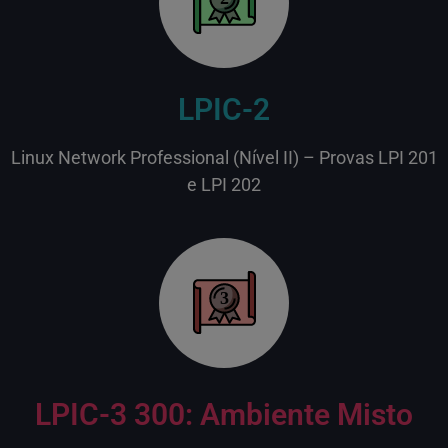
LPIC-2
Linux Network Professional (Nível II) – Provas LPI 201
e LPI 202
3
LPIC-3 300: Ambiente Misto