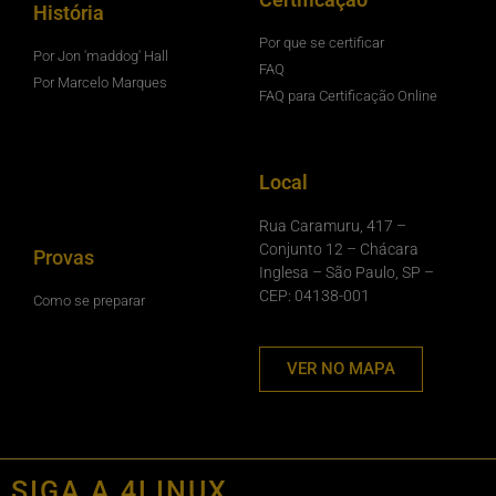
História
Por que se certificar
Por Jon 'maddog' Hall
FAQ
Por Marcelo Marques
FAQ para Certificação Online
Local
Rua Caramuru, 417 –
Conjunto 12 – Chácara
Provas
Inglesa – São Paulo, SP –
CEP: 04138-001
Como se preparar
VER NO MAPA
SIGA A 4LINUX